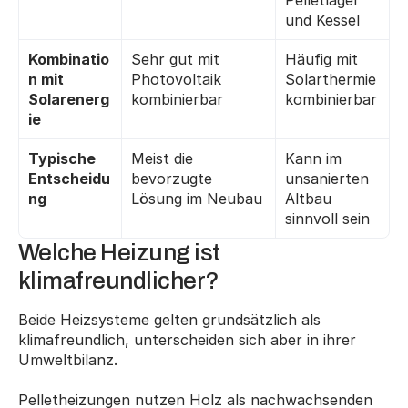
Pelletlager 
und Kessel
Kombinatio
Sehr gut mit 
Häufig mit 
n mit 
Photovoltaik 
Solarthermie 
Solarenerg
kombinierbar
kombinierbar
ie
Typische 
Meist die 
Kann im 
Entscheidu
bevorzugte 
unsanierten 
ng
Lösung im Neubau
Altbau 
sinnvoll sein
Welche Heizung ist 
klimafreundlicher?
Beide Heizsysteme gelten grundsätzlich als 
klimafreundlich, unterscheiden sich aber in ihrer 
Umweltbilanz.
Pelletheizungen nutzen Holz als nachwachsenden 