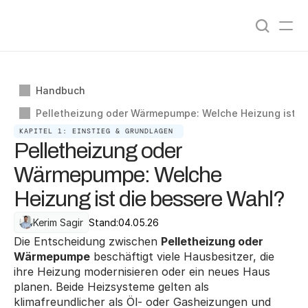
Angebote vergleichen
0
%
Handbuch
Pelletheizung oder Wärmepumpe: Welche Heizung ist d
KAPITEL 1: EINSTIEG & GRUNDLAGEN 
Pelletheizung oder
Wärmepumpe: Welche
Heizung ist die bessere Wahl?
Kerim Sagir
Stand:
04.05.26
Die Entscheidung zwischen 
Pelletheizung oder 
Wärmepumpe
 beschäftigt viele Hausbesitzer, die 
ihre Heizung modernisieren oder ein neues Haus 
planen. Beide Heizsysteme gelten als 
klimafreundlicher als Öl- oder Gasheizungen und 