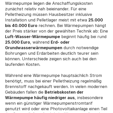
Wärmepumpe liegen die Anschaffungskosten 
zunächst relativ nah beieinander. Für eine 
Pelletheizung müssen Hausbesitzer inklusive 
Installation und Pelletlager meist mit etwa 
25.000 
bis 40.000 Euro
 rechnen. Bei Wärmepumpen hängt 
der Preis stärker von der gewählten Technik ab: Eine 
Luft-Wasser-Wärmepumpe
 beginnt häufig bei rund 
25.000 Euro
, während 
Erd- oder 
Grundwasserwärmepumpen
 durch notwendige 
Bohrungen und Erdarbeiten deutlich teurer sein 
können. Unterschiede zeigen sich auch bei den 
laufenden Kosten. 
Während eine Wärmepumpe hauptsächlich Strom 
benötigt, muss bei einer Pelletheizung regelmäßig 
Brennstoff nachgekauft werden. In vielen modernen 
Gebäuden fallen die 
Betriebskosten der 
Wärmepumpe häufig niedriger aus
, insbesondere 
wenn ein günstiger Wärmepumpenstromtarif 
genutzt wird oder eine Photovoltaikanlage einen Teil 