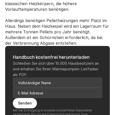
klassischen Heizkörpern, die höhere 
Vorlauftemperaturen benötigen.
Allerdings benötigen Pelletheizungen mehr Platz im 
Haus. Neben dem Heizkessel wird ein Lagerraum für 
mehrere Tonnen Pellets pro Jahr benötigt. 
Außerdem ist ein Schornstein erforderlich, da bei 
der Verbrennung Abgase entstehen.
Handbuch kostenfrei herunterladen
Schließen Sie sich über 10.000 Hausbesitzern an 
und erhalten Sie Ihren Wärmepumpen-Leitfaden 
als PDF.
Senden
Mit der Eintragung in unseren kostenfreien Newsletter 
akzeptieren Sie unsere 
Datenschutzerklärung
. Eine 