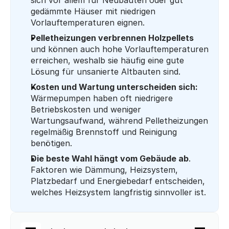
sich vor allem für Neubauten oder gut 
gedämmte Häuser mit niedrigen 
Vorlauftemperaturen eignen.
Pelletheizungen verbrennen Holzpellets
und können auch hohe Vorlauftemperaturen 
erreichen, weshalb sie häufig eine gute 
Lösung für unsanierte Altbauten sind.
Kosten und Wartung unterscheiden sich:
Wärmepumpen haben oft niedrigere 
Betriebskosten und weniger 
Wartungsaufwand, während Pelletheizungen 
regelmäßig Brennstoff und Reinigung 
benötigen.
Die beste Wahl hängt vom Gebäude ab
. 
Faktoren wie Dämmung, Heizsystem, 
Platzbedarf und Energiebedarf entscheiden, 
welches Heizsystem langfristig sinnvoller ist.