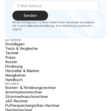
Senden
Mit der Eintragung in unseren kostenfreien Newsletter akzeptieren 
SIe unsere 
Datenschutzerklärung
. Eine Abmeldung ist jederzeit 
möglich.
RATGEBER
Grundlagen
Tests & Vergleiche
Technik
Praxis
Kosten
Förderung
Hersteller & Marken
Neuigkeiten
Handbuch
RECHNER
Kosten- & Förderungsrechner
Amortisationsrechner
Stromverbrauchsrechner
JAZ-Rechner
Pufferspeichergrößen-Rechner
Heizlastrechner