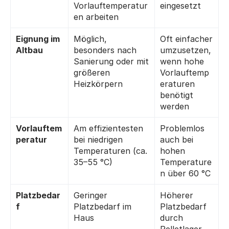
Vorlauftemperatur
eingesetzt
en arbeiten
Eignung im 
Möglich, 
Oft einfacher 
Altbau
besonders nach 
umzusetzen, 
Sanierung oder mit 
wenn hohe 
größeren 
Vorlauftemp
Heizkörpern
eraturen 
benötigt 
werden
Vorlauftem
Am effizientesten 
Problemlos 
peratur
bei niedrigen 
auch bei 
Temperaturen (ca. 
hohen 
35–55 °C)
Temperature
n über 60 °C
Platzbedar
Geringer 
Höherer 
f
Platzbedarf im 
Platzbedarf 
Haus
durch 