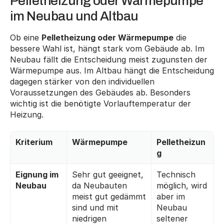
Pelletheizung oder Wärmepumpe 
im Neubau und Altbau
Ob eine 
Pelletheizung oder Wärmepumpe
 die 
bessere Wahl ist, hängt stark vom Gebäude ab. Im 
Neubau fällt die Entscheidung meist zugunsten der 
Wärmepumpe aus. Im Altbau hängt die Entscheidung 
dagegen stärker von den individuellen 
Voraussetzungen des Gebäudes ab. Besonders 
wichtig ist die benötigte Vorlauftemperatur der 
Heizung.
Kriterium
Wärmepumpe
Pelletheizun
g
Eignung im 
Sehr gut geeignet, 
Technisch 
Neubau
da Neubauten 
möglich, wird 
meist gut gedämmt 
aber im 
sind und mit 
Neubau 
niedrigen 
seltener 