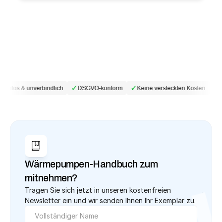
✓
✓
✓
tenlos & unverbindlich
DSGVO-konform
Keine versteckten Kosten
G
Wärmepumpen-Handbuch zum 
mitnehmen?
Tragen Sie sich jetzt in unseren kostenfreien 
Newsletter ein und wir senden Ihnen Ihr Exemplar zu.