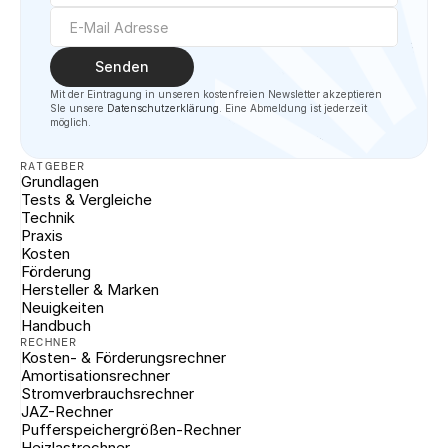
Senden
Mit der Eintragung in unseren kostenfreien Newsletter akzeptieren 
SIe unsere 
Datenschutzerklärung
. Eine Abmeldung ist jederzeit 
möglich.
RATGEBER
Grundlagen
Tests & Vergleiche
Technik
Praxis
Kosten
Förderung
Hersteller & Marken
Neuigkeiten
Handbuch
RECHNER
Kosten- & Förderungsrechner
Amortisationsrechner
Stromverbrauchsrechner
JAZ-Rechner
Pufferspeichergrößen-Rechner
Heizlastrechner