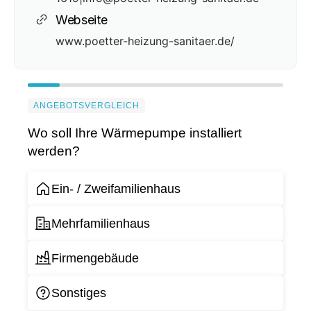
Webseite
www.poetter-heizung-sanitaer.de/
ANGEBOTSVERGLEICH
Wo soll Ihre Wärmepumpe installiert
werden?
Ein- / Zweifamilienhaus
Mehrfamilienhaus
Firmengebäude
Sonstiges