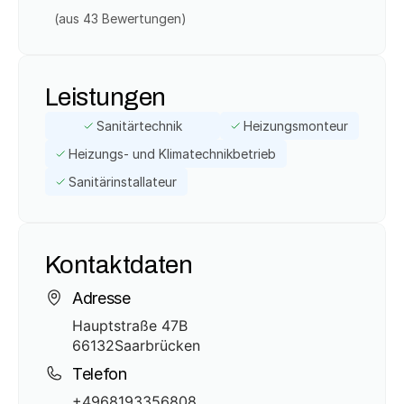
(aus 
43
 Bewertungen)
Leistungen
Sanitärtechnik
Heizungsmonteur
Heizungs- und Klimatechnikbetrieb
Sanitärinstallateur
Kontaktdaten
Adresse
Hauptstraße 47B
66132
Saarbrücken
Telefon
+4968193356808