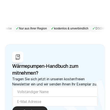
✓
✓
✓
betriebe
Nur aus Ihrer Region
kostenlos & unverbindlich
DSGVO-kon
Wärmepumpen-Handbuch zum 
mitnehmen?
Tragen Sie sich jetzt in unseren kostenfreien 
Newsletter ein und wir senden Ihnen Ihr Exemplar zu.