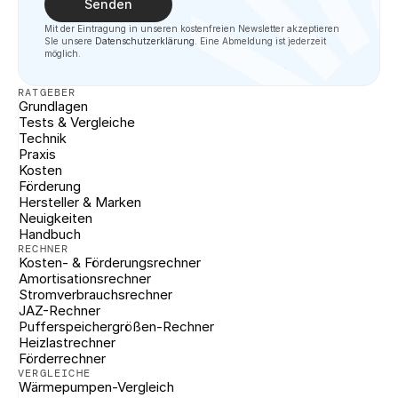
Senden
Mit der Eintragung in unseren kostenfreien Newsletter akzeptieren 
SIe unsere 
Datenschutzerklärung
. Eine Abmeldung ist jederzeit 
möglich.
RATGEBER
Grundlagen
Tests & Vergleiche
Technik
Praxis
Kosten
Förderung
Hersteller & Marken
Neuigkeiten
Handbuch
RECHNER
Kosten- & Förderungsrechner
Amortisationsrechner
Stromverbrauchsrechner
JAZ-Rechner
Pufferspeichergrößen-Rechner
Heizlastrechner
Förderrechner
VERGLEICHE
Wärmepumpen-Vergleich