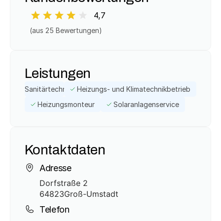
4,7
(aus 
25
 Bewertungen)
Leistungen
Sanitärtechnik
Heizungs- und Klimatechnikbetrieb
Heizungsmonteur
Solaranlagenservice
Kontaktdaten
Adresse
Dorfstraße 2
64823
Groß-Umstadt
Telefon