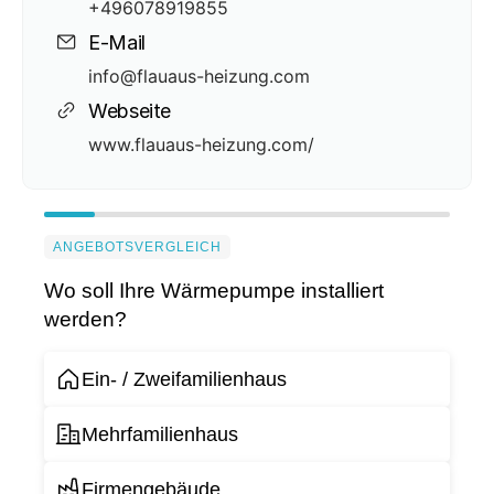
+496078919855
E-Mail
info@flauaus-heizung.com
Webseite
www.flauaus-heizung.com/
ANGEBOTSVERGLEICH
Wo soll Ihre Wärmepumpe installiert
werden?
Ein- / Zweifamilienhaus
Mehrfamilienhaus
Firmengebäude