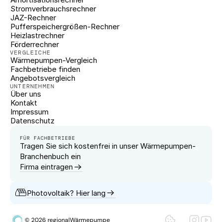
Stromverbrauchsrechner
JAZ-Rechner
Pufferspeichergrößen-Rechner
Heizlastrechner
Förderrechner
VERGLEICHE
Wärmepumpen-Vergleich
Fachbetriebe finden
Angebotsvergleich
UNTERNEHMEN
Über uns
Kontakt
Impressum
Datenschutz
FÜR FACHBETRIEBE
Tragen Sie sich kostenfrei in unser Wärmepumpen-
Branchenbuch ein
Firma eintragen
Photovoltaik? Hier lang
© 2026 regionalWärmepumpe