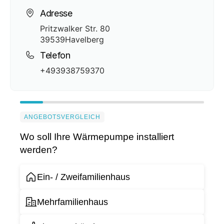
Adresse
Pritzwalker Str. 80
39539
Havelberg
Telefon
+493938759370
ANGEBOTSVERGLEICH
Wo soll Ihre Wärmepumpe installiert
werden?
Ein- / Zweifamilienhaus
Mehrfamilienhaus