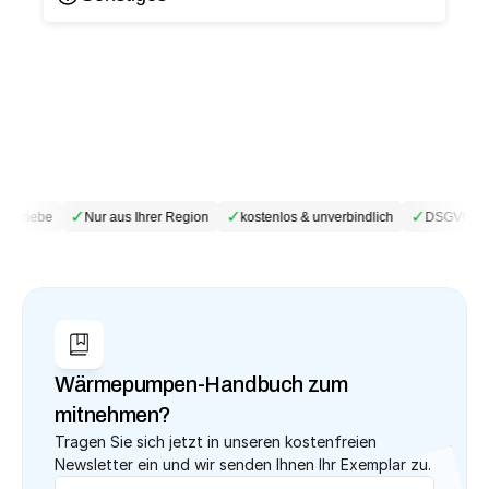
✓
✓
✓
betriebe
Nur aus Ihrer Region
kostenlos & unverbindlich
DSGVO-kon
Wärmepumpen-Handbuch zum 
mitnehmen?
Tragen Sie sich jetzt in unseren kostenfreien 
Newsletter ein und wir senden Ihnen Ihr Exemplar zu.