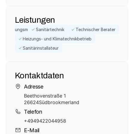
Leistungen
Heizungsmonteur
Sanitärtechnik
Technischer Berater
Heizungs- und Klimatechnikbetrieb
Sanitärinstallateur
Kontaktdaten
Adresse
Beethovenstraße 1
26624
Südbrookmerland
Telefon
+4949422044958
E-Mail