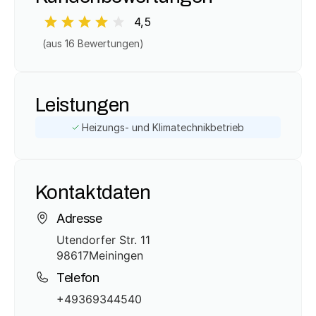
4,5
(aus 
16
 Bewertungen)
Leistungen
Heizungs- und Klimatechnikbetrieb
Kontaktdaten
Adresse
Utendorfer Str. 11
98617
Meiningen
Telefon
+49369344540