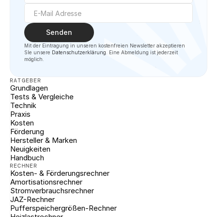
Senden
Mit der Eintragung in unseren kostenfreien Newsletter akzeptieren 
SIe unsere 
Datenschutzerklärung
. Eine Abmeldung ist jederzeit 
möglich.
RATGEBER
Grundlagen
Tests & Vergleiche
Technik
Praxis
Kosten
Förderung
Hersteller & Marken
Neuigkeiten
Handbuch
RECHNER
Kosten- & Förderungsrechner
Amortisationsrechner
Stromverbrauchsrechner
JAZ-Rechner
Pufferspeichergrößen-Rechner
Heizlastrechner