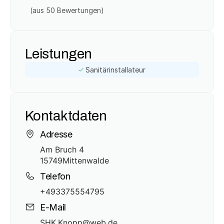
(aus 
50
 Bewertungen)
Leistungen
Sanitärinstallateur
Kontaktdaten
Adresse
Am Bruch 4
15749
Mittenwalde
Telefon
+493375554795
E-Mail
SHK.Knopp@web.de