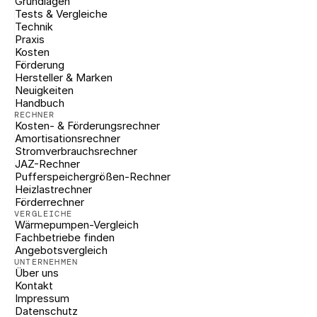
Grundlagen
Tests & Vergleiche
Technik
Praxis
Kosten
Förderung
Hersteller & Marken
Neuigkeiten
Handbuch
RECHNER
Kosten- & Förderungsrechner
Amortisationsrechner
Stromverbrauchsrechner
JAZ-Rechner
Pufferspeichergrößen-Rechner
Heizlastrechner
Förderrechner
VERGLEICHE
Wärmepumpen-Vergleich
Fachbetriebe finden
Angebotsvergleich
UNTERNEHMEN
Über uns
Kontakt
Impressum
Datenschutz