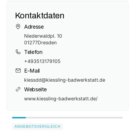
Kontaktdaten
Adresse
Niederwaldpl. 10
01277
Dresden
Telefon
+493513179105
E-Mail
kiessdd@kiessling-badwerkstatt.de
Webseite
www.kiessling-badwerkstatt.de/
ANGEBOTSVERGLEICH