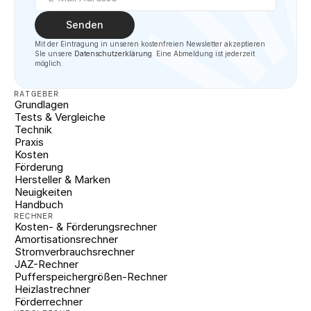
Senden
Mit der Eintragung in unseren kostenfreien Newsletter akzeptieren 
SIe unsere 
Datenschutzerklärung
. Eine Abmeldung ist jederzeit 
möglich.
RATGEBER
Grundlagen
Tests & Vergleiche
Technik
Praxis
Kosten
Förderung
Hersteller & Marken
Neuigkeiten
Handbuch
RECHNER
Kosten- & Förderungsrechner
Amortisationsrechner
Stromverbrauchsrechner
JAZ-Rechner
Pufferspeichergrößen-Rechner
Heizlastrechner
Förderrechner