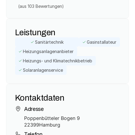
(aus 
103
 Bewertungen)
Leistungen
Sanitärtechnik
Gasinstallateur
Heizungsanlagenanbieter
Heizungs- und Klimatechnikbetrieb
Solaranlagenservice
Kontaktdaten
Adresse
Poppenbütteler Bogen 9
22399
Hamburg
Telefon