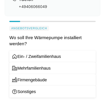
+49406066049
ANGEBOTSVERGLEICH
Wo soll Ihre Wärmepumpe installiert
werden?
Ein- / Zweifamilienhaus
Mehrfamilienhaus
Firmengebäude
Sonstiges