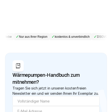
✓
✓
✓
betriebe
Nur aus Ihrer Region
kostenlos & unverbindlich
DSGVO-kon
Wärmepumpen-Handbuch zum 
mitnehmen?
Tragen Sie sich jetzt in unseren kostenfreien 
Newsletter ein und wir senden Ihnen Ihr Exemplar zu.