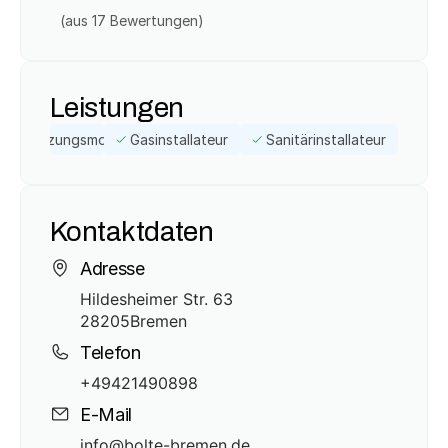
(aus 
17
 Bewertungen)
Leistungen
Heizungsmonteur
Gasinstallateur
Sanitärinstallateur
Kontaktdaten
Adresse
Hildesheimer Str. 63
28205
Bremen
Telefon
+49421490898
E-Mail
info@bolte-bremen.de