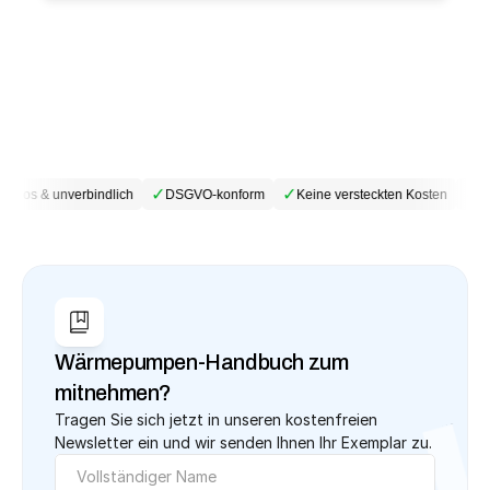
✓
✓
✓
enlos & unverbindlich
DSGVO-konform
Keine versteckten Kosten
Ge
Wärmepumpen-Handbuch zum 
mitnehmen?
Tragen Sie sich jetzt in unseren kostenfreien 
Newsletter ein und wir senden Ihnen Ihr Exemplar zu.