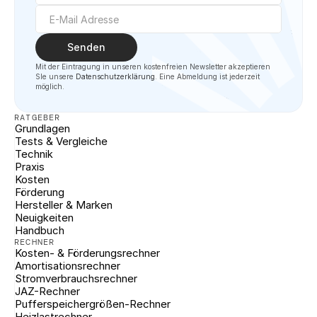
Senden
Mit der Eintragung in unseren kostenfreien Newsletter akzeptieren 
SIe unsere 
Datenschutzerklärung
. Eine Abmeldung ist jederzeit 
möglich.
RATGEBER
Grundlagen
Tests & Vergleiche
Technik
Praxis
Kosten
Förderung
Hersteller & Marken
Neuigkeiten
Handbuch
RECHNER
Kosten- & Förderungsrechner
Amortisationsrechner
Stromverbrauchsrechner
JAZ-Rechner
Pufferspeichergrößen-Rechner
Heizlastrechner