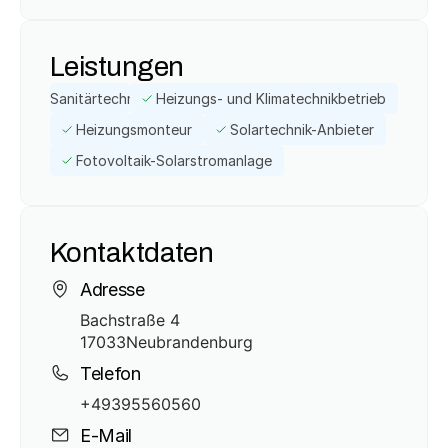
Leistungen
Sanitärtechnik
Heizungs- und Klimatechnikbetrieb
Heizungsmonteur
Solartechnik-Anbieter
Fotovoltaik-Solarstromanlage
Kontaktdaten
Adresse
Bachstraße 4
17033
Neubrandenburg
Telefon
+49395560560
E-Mail