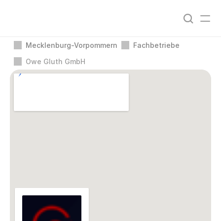
Mecklenburg-Vorpommern
Fachbetriebe
Owe Gluth GmbH