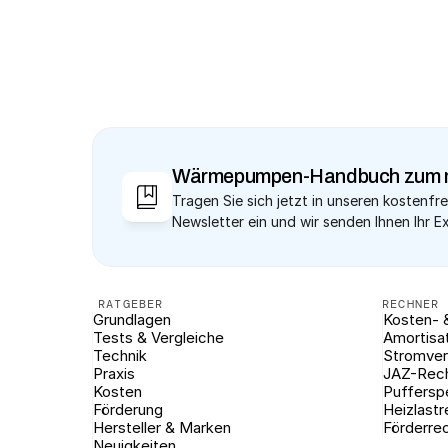
Wärmepumpen-Handbuch zum 
Tragen Sie sich jetzt in unseren kostenfre
Newsletter ein und wir senden Ihnen Ihr E
RATGEBER
RECHNER
Grundlagen
Kosten- 
Tests & Vergleiche
Amortisa
Technik
Stromver
Praxis
JAZ-Rec
Kosten
Puffersp
Förderung
Heizlast
Hersteller & Marken
Förderre
Neuigkeiten