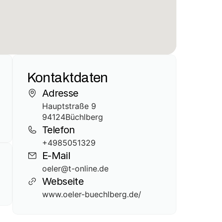
Kontaktdaten
Adresse
Hauptstraße 9
94124
Büchlberg
Telefon
+4985051329
E-Mail
oeler@t-online.de
Webseite
www.oeler-buechlberg.de/