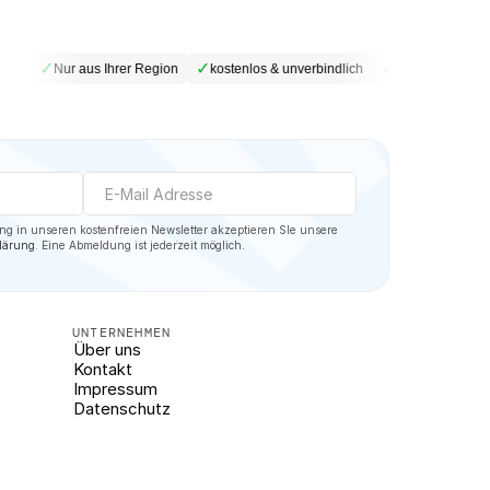
✓
✓
✓
be
Nur aus Ihrer Region
kostenlos & unverbindlich
DSGVO-konform
Mit der Eintragung in unseren kostenfreien Newsletter akzeptieren SIe unsere 
lärung
. Eine Abmeldung ist jederzeit möglich.
UNTERNEHMEN
Über uns
Kontakt
Impressum
Datenschutz