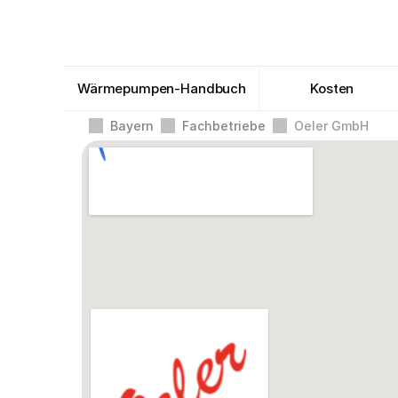
Wärmepumpen-Handbuch
Kosten
Bayern
Fachbetriebe
Oeler GmbH