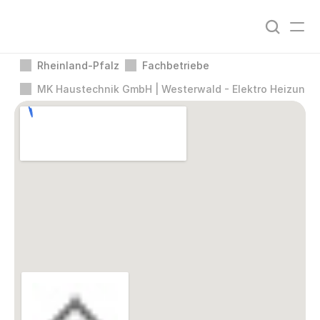
Rheinland-Pfalz
Fachbetriebe
MK Haustechnik GmbH | Westerwald - Elektro Heizung S