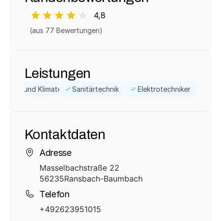
4,8
(aus 
77
 Bewertungen)
Leistungen
zungs- und Klimatechnikbetrieb
Sanitärtechnik
Elektrotechniker
Kontaktdaten
Adresse
Masselbachstraße 22
56235
Ransbach-Baumbach
Telefon
+492623951015