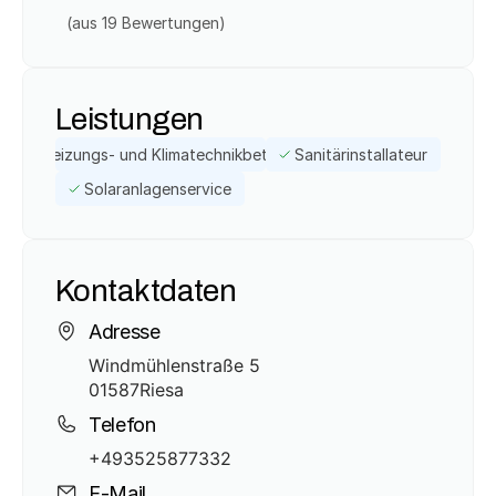
(aus 
19
 Bewertungen)
Leistungen
Heizungs- und Klimatechnikbetrieb
Sanitärinstallateur
Solaranlagenservice
Kontaktdaten
Adresse
Windmühlenstraße 5
01587
Riesa
Telefon
+493525877332
E-Mail