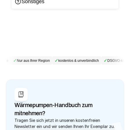
Sonstiges
✓
✓
✓
iebe
Nur aus Ihrer Region
kostenlos & unverbindlich
DSGVO-konfo
Wärmepumpen-Handbuch zum 
mitnehmen?
Tragen Sie sich jetzt in unseren kostenfreien 
Newsletter ein und wir senden Ihnen Ihr Exemplar zu.