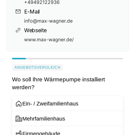
+49492122936
E-Mail
info@max-wagner.de
Webseite
www.max-wagner.de/
ANGEBOTSVERGLEICH
Wo soll Ihre Wärmepumpe installiert
werden?
Ein- / Zweifamilienhaus
Mehrfamilienhaus
Firmengebäude