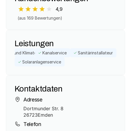
4,9
(aus 
169
 Bewertungen)
Leistungen
zungs- und Klimatechnikbetrieb
Kanalservice
Sanitärinstallateur
Solaranlagenservice
Kontaktdaten
Adresse
Dortmunder Str. 8
26723
Emden
Telefon