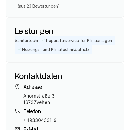
(aus 
23
 Bewertungen)
Leistungen
Sanitärtechnik
Reparaturservice für Klimaanlagen
Heizungs- und Klimatechnikbetrieb
Kontaktdaten
Adresse
Ahornstraße 3
16727
Velten
Telefon
+49330433119
E-Mail