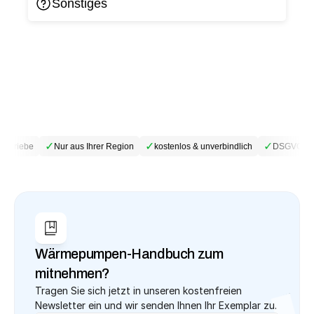
Sonstiges
✓
✓
✓
betriebe
Nur aus Ihrer Region
kostenlos & unverbindlich
DSGVO-kon
Wärmepumpen-Handbuch zum 
mitnehmen?
Tragen Sie sich jetzt in unseren kostenfreien 
Newsletter ein und wir senden Ihnen Ihr Exemplar zu.