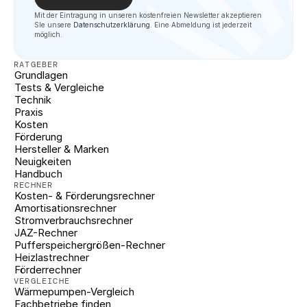
Mit der Eintragung in unseren kostenfreien Newsletter akzeptieren 
SIe unsere 
Datenschutzerklärung
. Eine Abmeldung ist jederzeit 
möglich.
RATGEBER
Grundlagen
Tests & Vergleiche
Technik
Praxis
Kosten
Förderung
Hersteller & Marken
Neuigkeiten
Handbuch
RECHNER
Kosten- & Förderungsrechner
Amortisationsrechner
Stromverbrauchsrechner
JAZ-Rechner
Pufferspeichergrößen-Rechner
Heizlastrechner
Förderrechner
VERGLEICHE
Wärmepumpen-Vergleich
Fachbetriebe finden