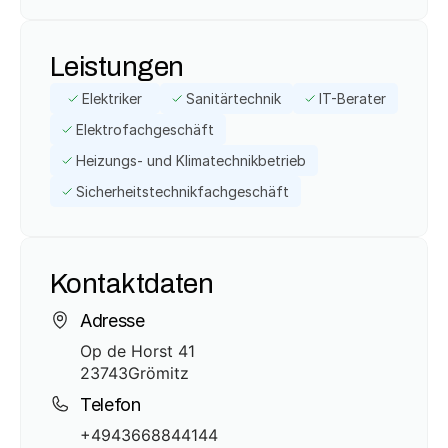
Leistungen
Elektriker
Sanitärtechnik
IT-Berater
Elektrofachgeschäft
Heizungs- und Klimatechnikbetrieb
Sicherheitstechnikfachgeschäft
Kontaktdaten
Adresse
Op de Horst 41
23743
Grömitz
Telefon
+4943668844144