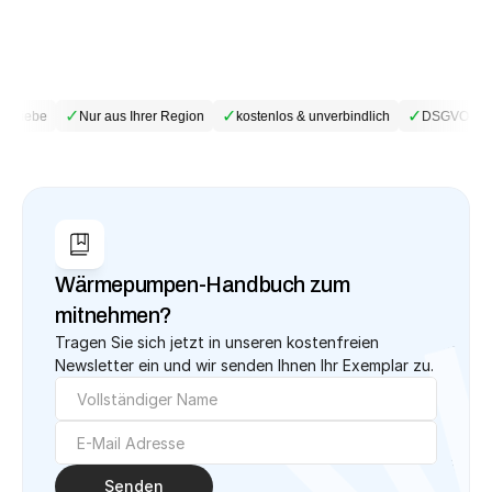
✓
✓
✓
etriebe
Nur aus Ihrer Region
kostenlos & unverbindlich
DSGVO-kon
Wärmepumpen-Handbuch zum 
mitnehmen?
Tragen Sie sich jetzt in unseren kostenfreien 
Newsletter ein und wir senden Ihnen Ihr Exemplar zu.
Senden