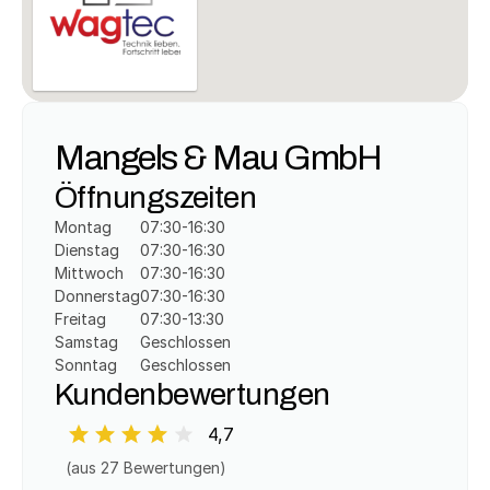
Mangels & Mau GmbH
Öffnungszeiten
Montag
07:30-16:30
Dienstag
07:30-16:30
Mittwoch
07:30-16:30
Donnerstag
07:30-16:30
Freitag
07:30-13:30
Samstag
Geschlossen
Sonntag
Geschlossen
Kundenbewertungen
4,7
(aus 
27
 Bewertungen)