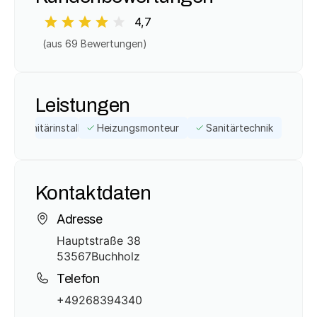
4,7
(aus 
69
 Bewertungen)
Leistungen
Sanitärinstallateur
Heizungsmonteur
Sanitärtechnik
Kontaktdaten
Adresse
Hauptstraße 38
53567
Buchholz
Telefon
+49268394340