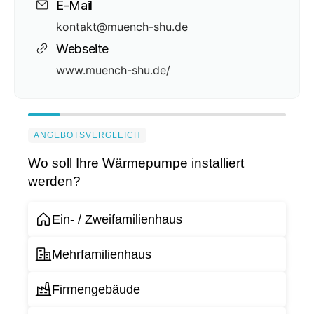
E-Mail
kontakt@muench-shu.de
Webseite
www.muench-shu.de/
ANGEBOTSVERGLEICH
Wo soll Ihre Wärmepumpe installiert
werden?
Ein- / Zweifamilienhaus
Mehrfamilienhaus
Firmengebäude