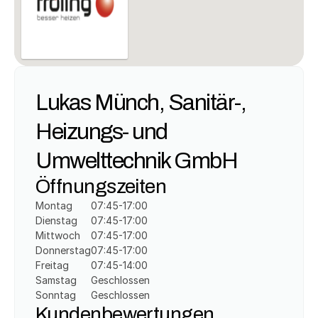
Lukas Münch, Sanitär-, 
Heizungs- und 
Umwelttechnik GmbH
Öffnungszeiten
Montag
07:45-17:00
Dienstag
07:45-17:00
Mittwoch
07:45-17:00
Donnerstag
07:45-17:00
Freitag
07:45-14:00
Samstag
Geschlossen
Sonntag
Geschlossen
Kundenbewertungen