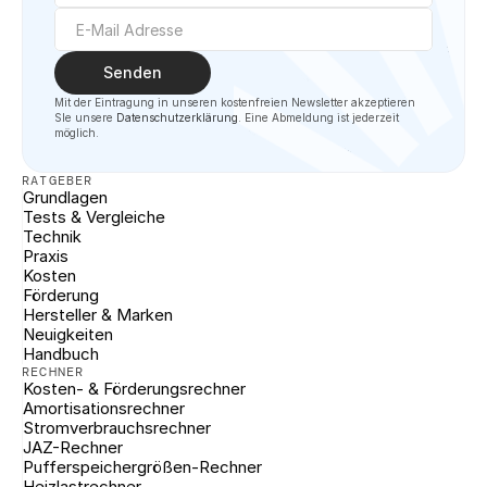
Senden
Mit der Eintragung in unseren kostenfreien Newsletter akzeptieren 
SIe unsere 
Datenschutzerklärung
. Eine Abmeldung ist jederzeit 
möglich.
RATGEBER
Grundlagen
Tests & Vergleiche
Technik
Praxis
Kosten
Förderung
Hersteller & Marken
Neuigkeiten
Handbuch
RECHNER
Kosten- & Förderungsrechner
Amortisationsrechner
Stromverbrauchsrechner
JAZ-Rechner
Pufferspeichergrößen-Rechner
Heizlastrechner