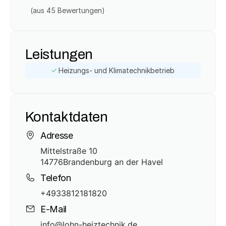
(aus 
45
 Bewertungen)
Leistungen
Heizungs- und Klimatechnikbetrieb
Kontaktdaten
Adresse
Mittelstraße 10
14776
Brandenburg an der Havel
Telefon
+4933812181820
E-Mail
info@lohn-heiztechnik.de