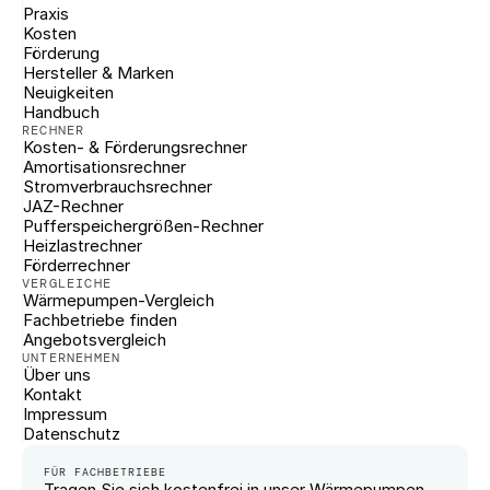
Praxis
Kosten
Förderung
Hersteller & Marken
Neuigkeiten
Handbuch
RECHNER
Kosten- & Förderungsrechner
Amortisationsrechner
Stromverbrauchsrechner
JAZ-Rechner
Pufferspeichergrößen-Rechner
Heizlastrechner
Förderrechner
VERGLEICHE
Wärmepumpen-Vergleich
Fachbetriebe finden
Angebotsvergleich
UNTERNEHMEN
Über uns
Kontakt
Impressum
Datenschutz
FÜR FACHBETRIEBE
Tragen Sie sich kostenfrei in unser Wärmepumpen-