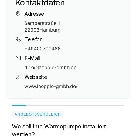
Kontaktdaten
Adresse
Semperstraße 1
22303
Hamburg
Telefon
+49402700486
E-Mail
dirk@laepple-gmbh.de
Webseite
www.laepple-gmbh.de/
ANGEBOTSVERGLEICH
Wo soll Ihre Wärmepumpe installiert
werden?