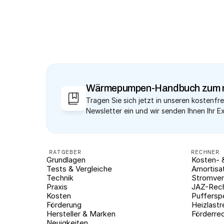
Wärmepumpen-Handbuch zum 
Tragen Sie sich jetzt in unseren kostenfre
Newsletter ein und wir senden Ihnen Ihr E
RATGEBER
RECHNER
Grundlagen
Kosten- 
Tests & Vergleiche
Amortisa
Technik
Stromver
Praxis
JAZ-Rec
Kosten
Puffersp
Förderung
Heizlast
Hersteller & Marken
Förderre
Neuigkeiten