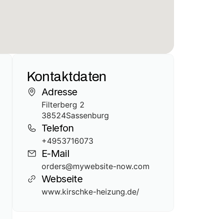
Kontaktdaten
Adresse
Filterberg 2
38524
Sassenburg
Telefon
+4953716073
E-Mail
orders@mywebsite-now.com
Webseite
www.kirschke-heizung.de/