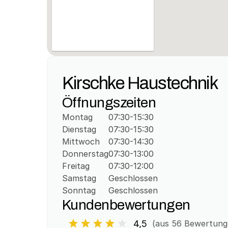
Kirschke Haustechnik
Öffnungszeiten
Montag
07:30-15:30
Dienstag
07:30-15:30
Mittwoch
07:30-14:30
Donnerstag
07:30-13:00
Freitag
07:30-12:00
Samstag
Geschlossen
Sonntag
Geschlossen
Kundenbewertungen
4,5
(aus 
56
 Bewertung