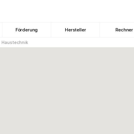
Förderung
Hersteller
Rechner
e Haustechnik