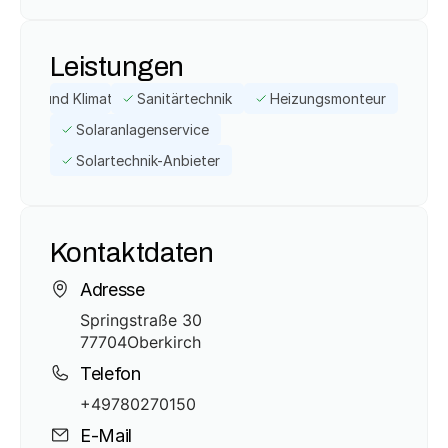
Leistungen
zungs- und Klimatechnikbetrieb
Sanitärtechnik
Heizungsmonteur
Solaranlagenservice
Solartechnik-Anbieter
Kontaktdaten
Adresse
Springstraße 30
77704
Oberkirch
Telefon
+49780270150
E-Mail