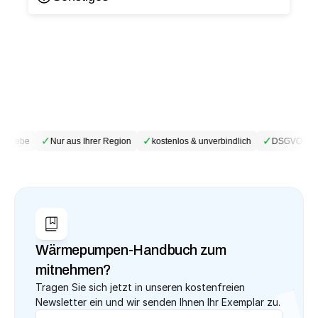
✓
✓
✓
etriebe
Nur aus Ihrer Region
kostenlos & unverbindlich
DSGVO-konf
Wärmepumpen-Handbuch zum 
mitnehmen?
Tragen Sie sich jetzt in unseren kostenfreien 
Newsletter ein und wir senden Ihnen Ihr Exemplar zu.