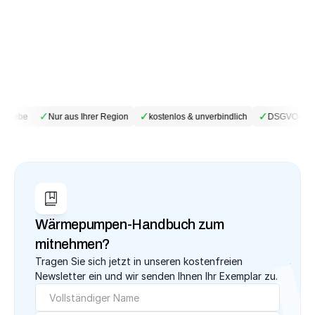
✓
✓
✓
triebe
Nur aus Ihrer Region
kostenlos & unverbindlich
DSGVO-konf
Wärmepumpen-Handbuch zum 
mitnehmen?
Tragen Sie sich jetzt in unseren kostenfreien 
Newsletter ein und wir senden Ihnen Ihr Exemplar zu.