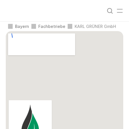
Bayern
Fachbetriebe
KARL GRÜNER GmbH