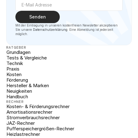
Senden
Mit der Eintragung in unseren kostenfreien Newsletter akzeptieren 
SIe unsere 
Datenschutzerklärung
. Eine Abmeldung ist jederzeit 
möglich.
RATGEBER
Grundlagen
Tests & Vergleiche
Technik
Praxis
Kosten
Förderung
Hersteller & Marken
Neuigkeiten
Handbuch
RECHNER
Kosten- & Förderungsrechner
Amortisationsrechner
Stromverbrauchsrechner
JAZ-Rechner
Pufferspeichergrößen-Rechner
Heizlastrechner