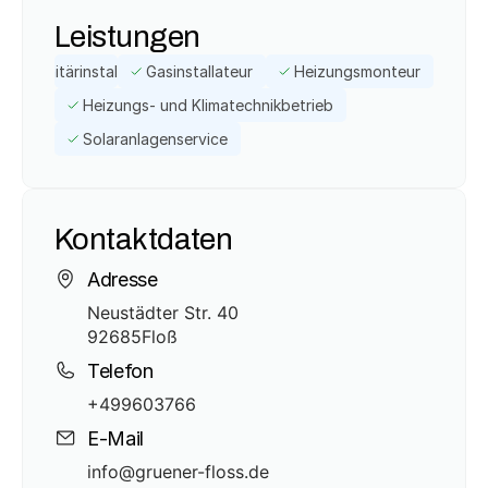
Leistungen
Sanitärinstallateur
Gasinstallateur
Heizungsmonteur
Heizungs- und Klimatechnikbetrieb
Solaranlagenservice
Kontaktdaten
Adresse
Neustädter Str. 40
92685
Floß
Telefon
+499603766
E-Mail
info@gruener-floss.de