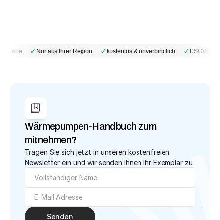
✓
✓
✓
etriebe
Nur aus Ihrer Region
kostenlos & unverbindlich
DSGVO-kon
Wärmepumpen-Handbuch zum 
mitnehmen?
Tragen Sie sich jetzt in unseren kostenfreien 
Newsletter ein und wir senden Ihnen Ihr Exemplar zu.
Senden