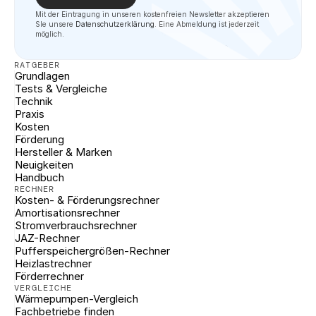
Mit der Eintragung in unseren kostenfreien Newsletter akzeptieren 
SIe unsere 
Datenschutzerklärung
. Eine Abmeldung ist jederzeit 
möglich.
RATGEBER
Grundlagen
Tests & Vergleiche
Technik
Praxis
Kosten
Förderung
Hersteller & Marken
Neuigkeiten
Handbuch
RECHNER
Kosten- & Förderungsrechner
Amortisationsrechner
Stromverbrauchsrechner
JAZ-Rechner
Pufferspeichergrößen-Rechner
Heizlastrechner
Förderrechner
VERGLEICHE
Wärmepumpen-Vergleich
Fachbetriebe finden