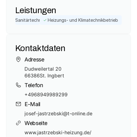
Leistungen
Sanitärtechnik
Heizungs- und Klimatechnikbetrieb
Kontaktdaten
Adresse
Dudweilertal 20
66386
St. Ingbert
Telefon
+4968949989299
E-Mail
josef-jastrzebski@t-online.de
Webseite
www.jastrzebski-heizung.de/