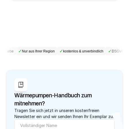
✓
✓
✓
betriebe
Nur aus Ihrer Region
kostenlos & unverbindlich
DSGVO-kon
Wärmepumpen-Handbuch zum 
mitnehmen?
Tragen Sie sich jetzt in unseren kostenfreien 
Newsletter ein und wir senden Ihnen Ihr Exemplar zu.