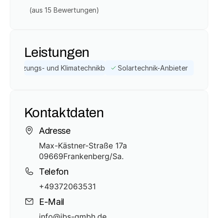
(aus 
15
 Bewertungen)
Leistungen
Heizungs- und Klimatechnikbetrieb
Solartechnik-Anbieter
Kontaktdaten
Adresse
Max-Kästner-Straße 17a
09669
Frankenberg/Sa.
Telefon
+49372063531
E-Mail
info@ibs-gmbh.de