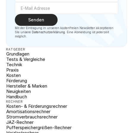
Senden
Mit der Eintragung in unseren kostenfreien Newsletter akzeptieren 
SIe unsere 
Datenschutzerklärung
. Eine Abmeldung ist jederzeit 
möglich.
RATGEBER
Grundlagen
Tests & Vergleiche
Technik
Praxis
Kosten
Förderung
Hersteller & Marken
Neuigkeiten
Handbuch
RECHNER
Kosten- & Förderungsrechner
Amortisationsrechner
Stromverbrauchsrechner
JAZ-Rechner
Pufferspeichergrößen-Rechner
Heizlastrechner