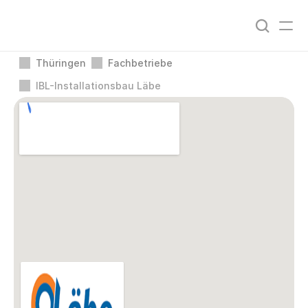
Thüringen
Fachbetriebe
IBL-Installationsbau Läbe