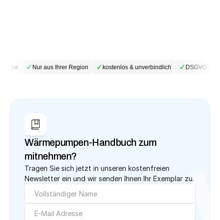
✓
✓
✓
triebe
Nur aus Ihrer Region
kostenlos & unverbindlich
DSGVO-konf
Wärmepumpen-Handbuch zum 
mitnehmen?
Tragen Sie sich jetzt in unseren kostenfreien 
Newsletter ein und wir senden Ihnen Ihr Exemplar zu.