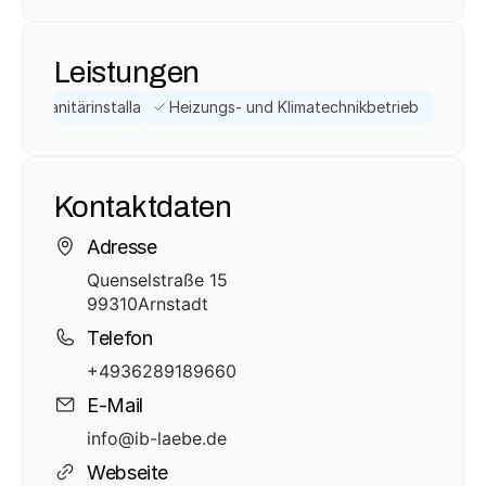
Leistungen
Sanitärinstallateur
Heizungs- und Klimatechnikbetrieb
Kontaktdaten
Adresse
Quenselstraße 15
99310
Arnstadt
Telefon
+4936289189660
E-Mail
info@ib-laebe.de
Webseite