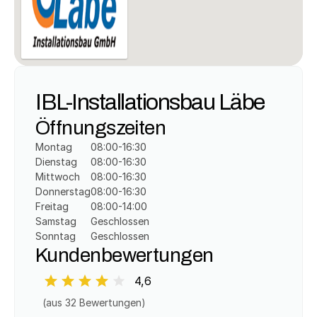
IBL-Installationsbau Läbe
Öffnungszeiten
Montag
08:00-16:30
Dienstag
08:00-16:30
Mittwoch
08:00-16:30
Donnerstag
08:00-16:30
Freitag
08:00-14:00
Samstag
Geschlossen
Sonntag
Geschlossen
Kundenbewertungen
4,6
(aus 
32
 Bewertungen)