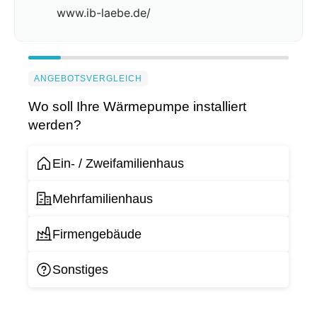
www.ib-laebe.de/
ANGEBOTSVERGLEICH
Wo soll Ihre Wärmepumpe installiert
werden?
Ein- / Zweifamilienhaus
Mehrfamilienhaus
Firmengebäude
Sonstiges