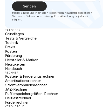
Senden
Mit der Eintragung in unseren kostenfreien Newsletter akzeptieren 
SIe unsere 
Datenschutzerklärung
. Eine Abmeldung ist jederzeit 
möglich.
RATGEBER
Grundlagen
Tests & Vergleiche
Technik
Praxis
Kosten
Förderung
Hersteller & Marken
Neuigkeiten
Handbuch
RECHNER
Kosten- & Förderungsrechner
Amortisationsrechner
Stromverbrauchsrechner
JAZ-Rechner
Pufferspeichergrößen-Rechner
Heizlastrechner
Förderrechner
VERGLEICHE