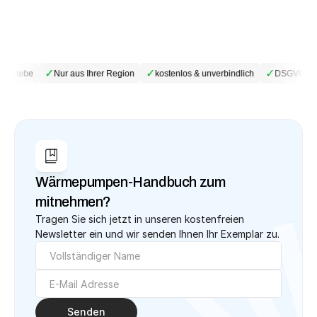
✓
✓
✓
betriebe
Nur aus Ihrer Region
kostenlos & unverbindlich
DSGVO-kon
Wärmepumpen-Handbuch zum 
mitnehmen?
Tragen Sie sich jetzt in unseren kostenfreien 
Newsletter ein und wir senden Ihnen Ihr Exemplar zu.
Senden