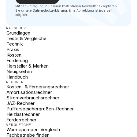
Mit der Eintragung in unseren kostenfreien Newsletter akzeptieren 
SIe unsere 
Datenschutzerklärung
. Eine Abmeldung ist jederzeit 
möglich.
RATGEBER
Grundlagen
Tests & Vergleiche
Technik
Praxis
Kosten
Förderung
Hersteller & Marken
Neuigkeiten
Handbuch
RECHNER
Kosten- & Förderungsrechner
Amortisationsrechner
Stromverbrauchsrechner
JAZ-Rechner
Pufferspeichergrößen-Rechner
Heizlastrechner
Förderrechner
VERGLEICHE
Wärmepumpen-Vergleich
Fachbetriebe finden