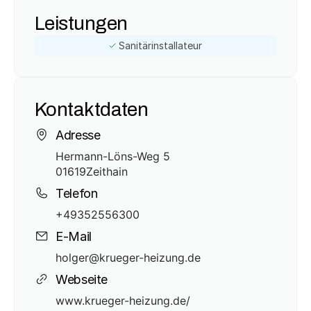
Leistungen
Sanitärinstallateur
Kontaktdaten
Adresse
Hermann-Löns-Weg 5
01619
Zeithain
Telefon
+49352556300
E-Mail
holger@krueger-heizung.de
Webseite
www.krueger-heizung.de/