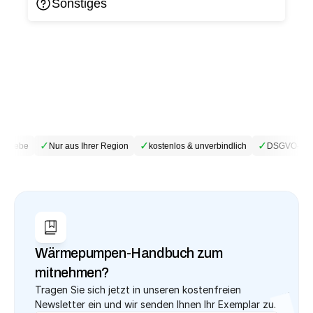
Sonstiges
✓
✓
✓
etriebe
Nur aus Ihrer Region
kostenlos & unverbindlich
DSGVO-konf
Wärmepumpen-Handbuch zum 
mitnehmen?
Tragen Sie sich jetzt in unseren kostenfreien 
Newsletter ein und wir senden Ihnen Ihr Exemplar zu.