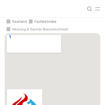
Saarland
Fachbetriebe
Heizung & Sanitär Bresselschmidt