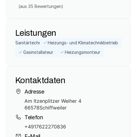
(aus 
35
 Bewertungen)
Leistungen
Sanitärtechnik
Heizungs- und Klimatechnikbetrieb
Gasinstallateur
Heizungsmonteur
Kontaktdaten
Adresse
Am Itzenplitzer Weiher 4
66578
Schiffweiler
Telefon
+4917622270836
E-Mail