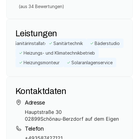
(aus 
34
 Bewertungen)
Leistungen
Sanitärinstallateur
Sanitärtechnik
Bäderstudio
Heizungs- und Klimatechnikbetrieb
Heizungsmonteur
Solaranlagenservice
Kontaktdaten
Adresse
Hauptstraße 30
02899
Schönau-Berzdorf auf dem Eigen
Telefon
+493587427121