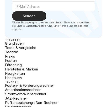
Senden
Mit der Eintragung in unseren kostenfreien Newsletter akzeptieren 
SIe unsere 
Datenschutzerklärung
. Eine Abmeldung ist jederzeit 
möglich.
RATGEBER
Grundlagen
Tests & Vergleiche
Technik
Praxis
Kosten
Förderung
Hersteller & Marken
Neuigkeiten
Handbuch
RECHNER
Kosten- & Förderungsrechner
Amortisationsrechner
Stromverbrauchsrechner
JAZ-Rechner
Pufferspeichergrößen-Rechner
Heizlastrechner