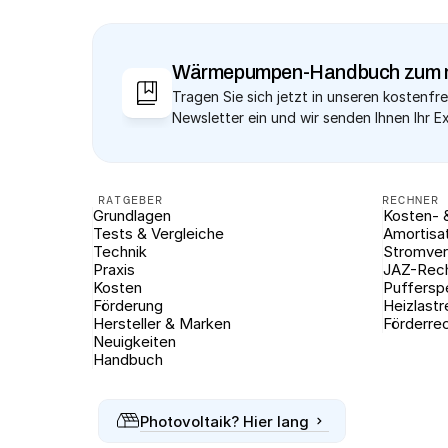
Wärmepumpen-Handbuch zum 
Tragen Sie sich jetzt in unseren kostenfre
Newsletter ein und wir senden Ihnen Ihr E
RATGEBER
RECHNER
Grundlagen
Kosten- 
Tests & Vergleiche
Amortisa
Technik
Stromver
Praxis
JAZ-Rec
Kosten
Puffersp
Förderung
Heizlast
Hersteller & Marken
Förderre
Neuigkeiten
Handbuch
Photovoltaik? Hier lang