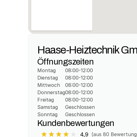
Haase-Heiztechnik G
Öffnungszeiten
Montag
08:00-12:00
Dienstag
08:00-12:00
Mittwoch
08:00-12:00
Donnerstag
08:00-12:00
Freitag
08:00-12:00
Samstag
Geschlossen
Sonntag
Geschlossen
Kundenbewertungen
4,9
(aus 
80
 Bewertung