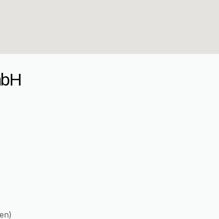
mbH
en)