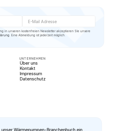
Mit der Eintragung in unseren kostenfreien Newsletter akzeptieren SIe unsere 
lärung
. Eine Abmeldung ist jederzeit möglich.
UNTERNEHMEN
Über uns
Kontakt
Impressum
Datenschutz
 in unser Wärmepumpen-Branchenbuch ein