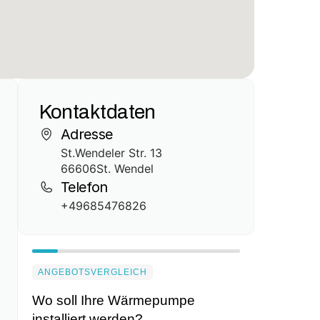
Kontaktdaten
Adresse
St.Wendeler Str. 13
66606
St. Wendel
Telefon
+49685476826
ANGEBOTSVERGLEICH
Wo soll Ihre Wärmepumpe
installiert werden?