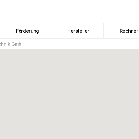
Förderung
Hersteller
Rechner
chnik GmbH