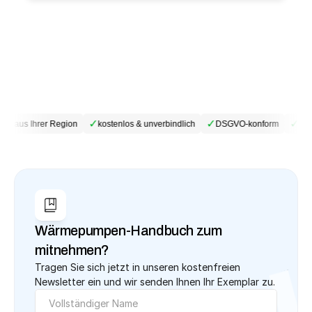
✓
✓
✓
ur aus Ihrer Region
kostenlos & unverbindlich
DSGVO-konform
Kein
Wärmepumpen-Handbuch zum 
mitnehmen?
Tragen Sie sich jetzt in unseren kostenfreien 
Newsletter ein und wir senden Ihnen Ihr Exemplar zu.