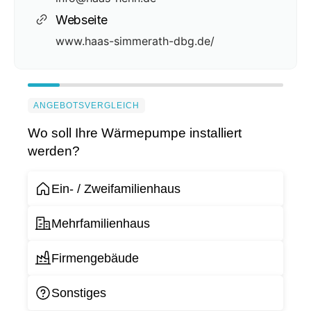
Webseite
www.haas-simmerath-dbg.de/
ANGEBOTSVERGLEICH
Wo soll Ihre Wärmepumpe installiert
werden?
Ein- / Zweifamilienhaus
Mehrfamilienhaus
Firmengebäude
Sonstiges