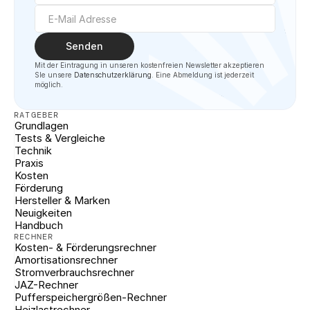
Senden
Mit der Eintragung in unseren kostenfreien Newsletter akzeptieren 
SIe unsere 
Datenschutzerklärung
. Eine Abmeldung ist jederzeit 
möglich.
RATGEBER
Grundlagen
Tests & Vergleiche
Technik
Praxis
Kosten
Förderung
Hersteller & Marken
Neuigkeiten
Handbuch
RECHNER
Kosten- & Förderungsrechner
Amortisationsrechner
Stromverbrauchsrechner
JAZ-Rechner
Pufferspeichergrößen-Rechner
Heizlastrechner