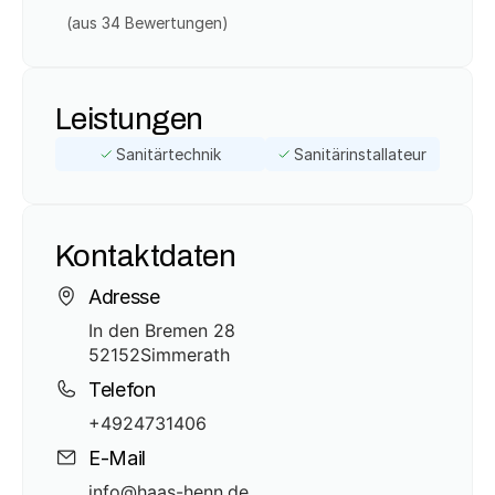
(aus 
34
 Bewertungen)
Leistungen
Sanitärtechnik
Sanitärinstallateur
Kontaktdaten
Adresse
In den Bremen 28
52152
Simmerath
Telefon
+4924731406
E-Mail
info@haas-henn.de