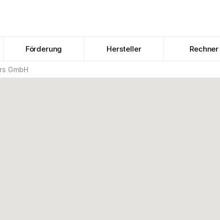
Förderung
Hersteller
Rechner
ers GmbH