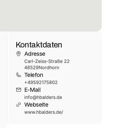
Kontaktdaten
Adresse
Carl-Zeiss-Straße 22
48529
Nordhorn
Telefon
+49592175802
E-Mail
info@hbalders.de
Webseite
www.hbalders.de/