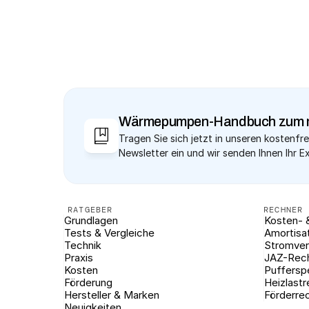
Wärmepumpen-Handbuch zum 
Tragen Sie sich jetzt in unseren kostenfre
Newsletter ein und wir senden Ihnen Ihr E
RATGEBER
RECHNER
Grundlagen
Kosten- 
Tests & Vergleiche
Amortisa
Technik
Stromver
Praxis
JAZ-Rec
Kosten
Puffersp
Förderung
Heizlast
Hersteller & Marken
Förderre
Neuigkeiten