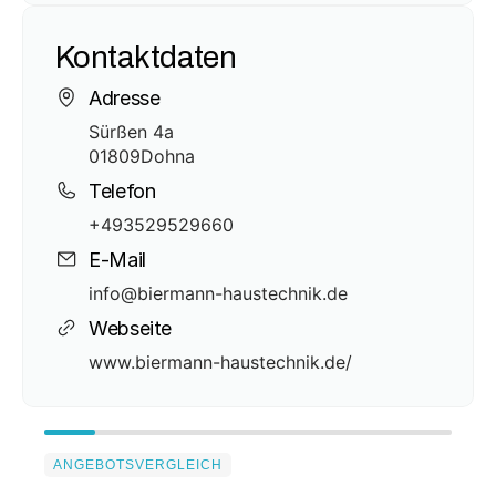
Kontaktdaten
Adresse
Sürßen 4a
01809
Dohna
Telefon
+493529529660
E-Mail
info@biermann-haustechnik.de
Webseite
www.biermann-haustechnik.de/
ANGEBOTSVERGLEICH