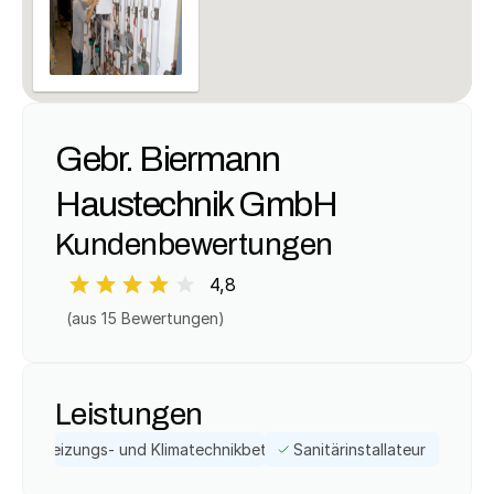
Gebr. Biermann 
Haustechnik GmbH
Kundenbewertungen
4,8
(aus 
15
 Bewertungen)
Leistungen
Heizungs- und Klimatechnikbetrieb
Sanitärinstallateur