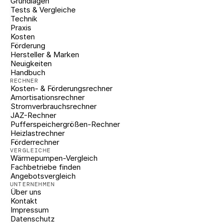
Grundlagen
Tests & Vergleiche
Technik
Praxis
Kosten
Förderung
Hersteller & Marken
Neuigkeiten
Handbuch
RECHNER
Kosten- & Förderungsrechner
Amortisationsrechner
Stromverbrauchsrechner
JAZ-Rechner
Pufferspeichergrößen-Rechner
Heizlastrechner
Förderrechner
VERGLEICHE
Wärmepumpen-Vergleich
Fachbetriebe finden
Angebotsvergleich
UNTERNEHMEN
Über uns
Kontakt
Impressum
Datenschutz