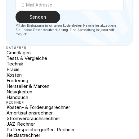
Senden
Mit der Eintragung in unseren kostenfreien Newsletter akzeptieren 
SIe unsere 
Datenschutzerklärung
. Eine Abmeldung ist jederzeit 
möglich.
RATGEBER
Grundlagen
Tests & Vergleiche
Technik
Praxis
Kosten
Förderung
Hersteller & Marken
Neuigkeiten
Handbuch
RECHNER
Kosten- & Förderungsrechner
Amortisationsrechner
Stromverbrauchsrechner
JAZ-Rechner
Pufferspeichergrößen-Rechner
Heizlastrechner