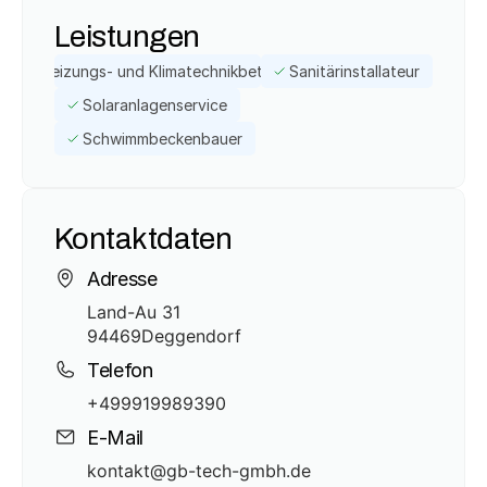
Leistungen
Heizungs- und Klimatechnikbetrieb
Sanitärinstallateur
Solaranlagenservice
Schwimmbeckenbauer
Kontaktdaten
Adresse
Land-Au 31
94469
Deggendorf
Telefon
+499919989390
E-Mail
kontakt@gb-tech-gmbh.de