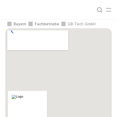
Bayern
Fachbetriebe
GB-Tech GmbH