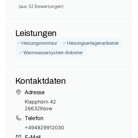
(aus 
52
 Bewertungen)
Leistungen
Heizungsmonteur
Heizungsanlagenanbieter
Warmwassersystem-Anbieter
Kontaktdaten
Adresse
Klapphörn 42
26632
Ihlow
Telefon
+494929912030
E-Mail