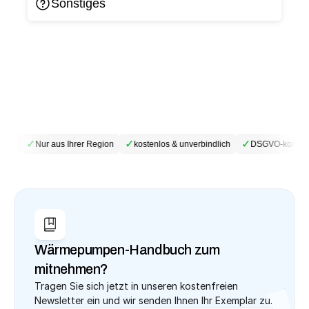
Sonstiges
✓
✓
✓
ebe
Nur aus Ihrer Region
kostenlos & unverbindlich
DSGVO-konfor
Wärmepumpen-Handbuch zum 
mitnehmen?
Tragen Sie sich jetzt in unseren kostenfreien 
Newsletter ein und wir senden Ihnen Ihr Exemplar zu.