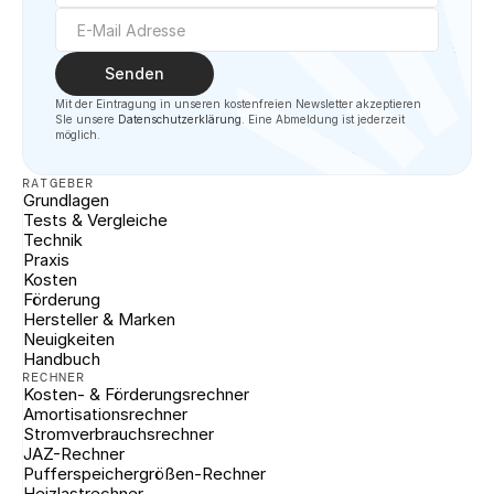
Senden
Mit der Eintragung in unseren kostenfreien Newsletter akzeptieren 
SIe unsere 
Datenschutzerklärung
. Eine Abmeldung ist jederzeit 
möglich.
RATGEBER
Grundlagen
Tests & Vergleiche
Technik
Praxis
Kosten
Förderung
Hersteller & Marken
Neuigkeiten
Handbuch
RECHNER
Kosten- & Förderungsrechner
Amortisationsrechner
Stromverbrauchsrechner
JAZ-Rechner
Pufferspeichergrößen-Rechner
Heizlastrechner