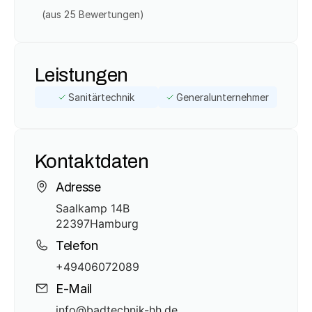
(aus 
25
 Bewertungen)
Leistungen
Sanitärtechnik
Generalunternehmer
Kontaktdaten
Adresse
Saalkamp 14B
22397
Hamburg
Telefon
+49406072089
E-Mail
info@badtechnik-hh.de