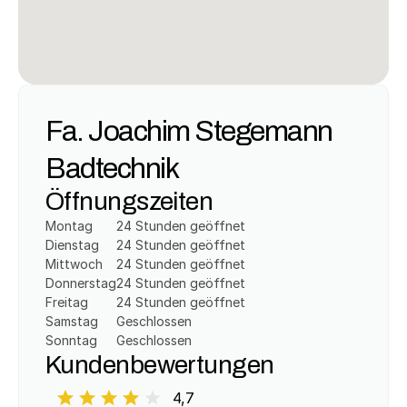
Fa. Joachim Stegemann 
Badtechnik
Öffnungszeiten
Montag
24 Stunden geöffnet
Dienstag
24 Stunden geöffnet
Mittwoch
24 Stunden geöffnet
Donnerstag
24 Stunden geöffnet
Freitag
24 Stunden geöffnet
Samstag
Geschlossen
Sonntag
Geschlossen
Kundenbewertungen
4,7