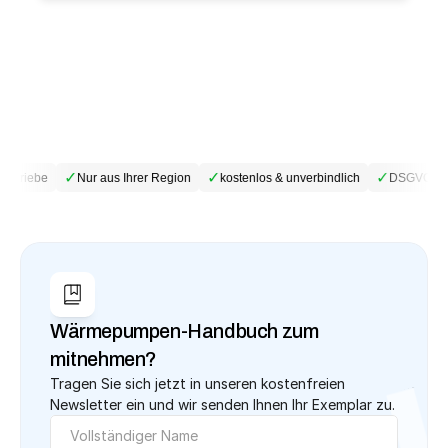
✓
✓
✓
betriebe
Nur aus Ihrer Region
kostenlos & unverbindlich
DSGVO-kon
Wärmepumpen-Handbuch zum 
mitnehmen?
Tragen Sie sich jetzt in unseren kostenfreien 
Newsletter ein und wir senden Ihnen Ihr Exemplar zu.