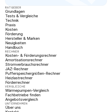
RATGEBER
Grundlagen
Tests & Vergleiche
Technik
Praxis
Kosten
Förderung
Hersteller & Marken
Neuigkeiten
Handbuch
RECHNER
Kosten- & Förderungsrechner
Amortisationsrechner
Stromverbrauchsrechner
JAZ-Rechner
Pufferspeichergrößen-Rechner
Heizlastrechner
Förderrechner
VERGLEICHE
Wärmepumpen-Vergleich
Fachbetriebe finden
Angebotsvergleich
UNTERNEHMEN
Über uns
Kontakt