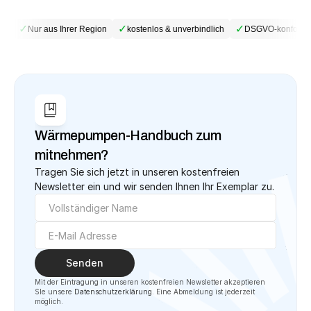
✓
✓
✓
be
Nur aus Ihrer Region
kostenlos & unverbindlich
DSGVO-konform
Wärmepumpen-Handbuch zum 
mitnehmen?
Tragen Sie sich jetzt in unseren kostenfreien 
Newsletter ein und wir senden Ihnen Ihr Exemplar zu.
Senden
Mit der Eintragung in unseren kostenfreien Newsletter akzeptieren 
SIe unsere 
Datenschutzerklärung
. Eine Abmeldung ist jederzeit 
möglich.