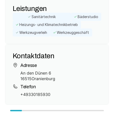
Leistungen
Sanitärtechnik
Bäderstudio
Heizungs- und Klimatechnikbetrieb
Werkzeugverleih
Werkzeuggeschäft
Kontaktdaten
Adresse
An den Dünen 6
16515
Oranienburg
Telefon
+49330185930