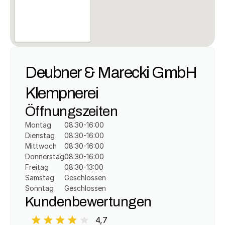
Deubner & Marecki GmbH 
Klempnerei
Öffnungszeiten
Montag
08:30-16:00
Dienstag
08:30-16:00
Mittwoch
08:30-16:00
Donnerstag
08:30-16:00
Freitag
08:30-13:00
Samstag
Geschlossen
Sonntag
Geschlossen
Kundenbewertungen
4,7