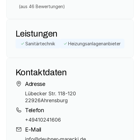
(aus 
46
 Bewertungen)
Leistungen
Sanitärtechnik
Heizungsanlagenanbieter
Kontaktdaten
Adresse
Lübecker Str. 118-120
22926
Ahrensburg
Telefon
+49410241606
E-Mail
info@deubner-marecki.de