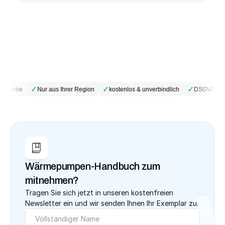
✓
✓
✓
etriebe
Nur aus Ihrer Region
kostenlos & unverbindlich
DSGVO-kon
Wärmepumpen-Handbuch zum 
mitnehmen?
Tragen Sie sich jetzt in unseren kostenfreien 
Newsletter ein und wir senden Ihnen Ihr Exemplar zu.