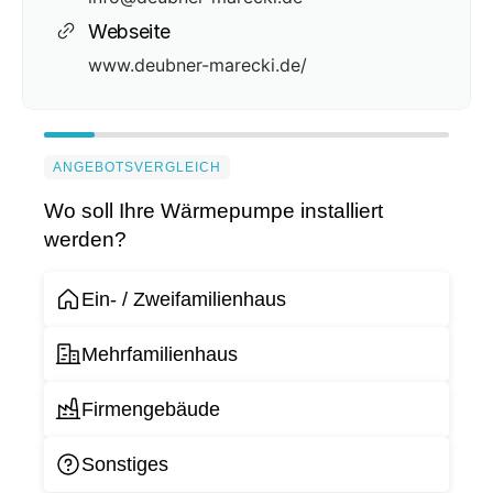
Webseite
www.deubner-marecki.de/
ANGEBOTSVERGLEICH
Wo soll Ihre Wärmepumpe installiert
werden?
Ein- / Zweifamilienhaus
Mehrfamilienhaus
Firmengebäude
Sonstiges