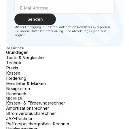
Senden
Mit der Eintragung in unseren kostenfreien Newsletter akzeptieren 
SIe unsere 
Datenschutzerklärung
. Eine Abmeldung ist jederzeit 
möglich.
RATGEBER
Grundlagen
Tests & Vergleiche
Technik
Praxis
Kosten
Förderung
Hersteller & Marken
Neuigkeiten
Handbuch
RECHNER
Kosten- & Förderungsrechner
Amortisationsrechner
Stromverbrauchsrechner
JAZ-Rechner
Pufferspeichergrößen-Rechner
Heizlastrechner