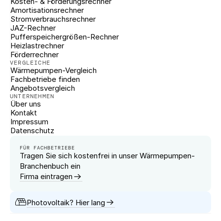
Kosten- & Förderungsrechner
Amortisationsrechner
Stromverbrauchsrechner
JAZ-Rechner
Pufferspeichergrößen-Rechner
Heizlastrechner
Förderrechner
VERGLEICHE
Wärmepumpen-Vergleich
Fachbetriebe finden
Angebotsvergleich
UNTERNEHMEN
Über uns
Kontakt
Impressum
Datenschutz
FÜR FACHBETRIEBE
Tragen Sie sich kostenfrei in unser Wärmepumpen-
Branchenbuch ein
Firma eintragen
Photovoltaik? Hier lang