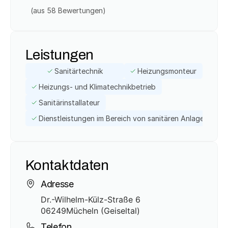
(aus 
58
 Bewertungen)
Leistungen
Sanitärtechnik
Heizungsmonteur
Heizungs- und Klimatechnikbetrieb
Sanitärinstallateur
Dienstleistungen im Bereich von sanitären Anlagen
Kontaktdaten
Adresse
Dr.-Wilhelm-Külz-Straße 6
06249
Mücheln (Geiseltal)
Telefon