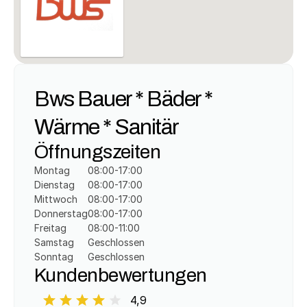
Bws Bauer * Bäder * 
Wärme * Sanitär
Öffnungszeiten
Montag
08:00-17:00
Dienstag
08:00-17:00
Mittwoch
08:00-17:00
Donnerstag
08:00-17:00
Freitag
08:00-11:00
Samstag
Geschlossen
Sonntag
Geschlossen
Kundenbewertungen
4,9