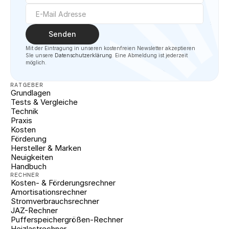
Senden
Mit der Eintragung in unseren kostenfreien Newsletter akzeptieren 
SIe unsere 
Datenschutzerklärung
. Eine Abmeldung ist jederzeit 
möglich.
RATGEBER
Grundlagen
Tests & Vergleiche
Technik
Praxis
Kosten
Förderung
Hersteller & Marken
Neuigkeiten
Handbuch
RECHNER
Kosten- & Förderungsrechner
Amortisationsrechner
Stromverbrauchsrechner
JAZ-Rechner
Pufferspeichergrößen-Rechner
Heizlastrechner