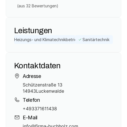
(aus 
32
 Bewertungen)
Leistungen
Heizungs- und Klimatechnikbetrieb
Sanitärtechnik
Kontaktdaten
Adresse
Schützenstraße 13
14943
Luckenwalde
Telefon
+493371611438
E-Mail
info@firma-buchholz.com