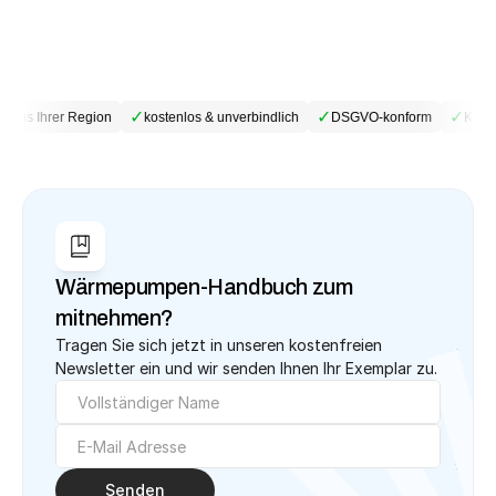
✓
✓
✓
 aus Ihrer Region
kostenlos & unverbindlich
DSGVO-konform
Keine
Wärmepumpen-Handbuch zum 
mitnehmen?
Tragen Sie sich jetzt in unseren kostenfreien 
Newsletter ein und wir senden Ihnen Ihr Exemplar zu.
Senden