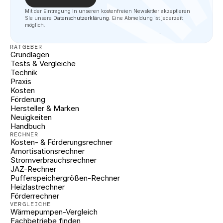
Mit der Eintragung in unseren kostenfreien Newsletter akzeptieren 
SIe unsere 
Datenschutzerklärung
. Eine Abmeldung ist jederzeit 
möglich.
RATGEBER
Grundlagen
Tests & Vergleiche
Technik
Praxis
Kosten
Förderung
Hersteller & Marken
Neuigkeiten
Handbuch
RECHNER
Kosten- & Förderungsrechner
Amortisationsrechner
Stromverbrauchsrechner
JAZ-Rechner
Pufferspeichergrößen-Rechner
Heizlastrechner
Förderrechner
VERGLEICHE
Wärmepumpen-Vergleich
Fachbetriebe finden