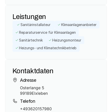
Leistungen
Sanitärinstallateur
Klimaanlagenanbieter
Reparaturservice für Klimaanlagen
Sanitärtechnik
Heizungsmonteur
Heizungs- und Klimatechnikbetrieb
Kontaktdaten
Adresse
Osterlange 5
99189
Elxleben
Telefon
+493620157980