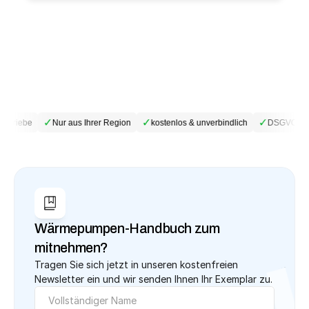
✓
✓
✓
betriebe
Nur aus Ihrer Region
kostenlos & unverbindlich
DSGVO-kon
Wärmepumpen-Handbuch zum 
mitnehmen?
Tragen Sie sich jetzt in unseren kostenfreien 
Newsletter ein und wir senden Ihnen Ihr Exemplar zu.