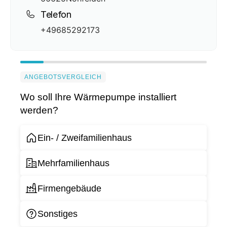
Telefon
+49685292173
ANGEBOTSVERGLEICH
Wo soll Ihre Wärmepumpe installiert
werden?
Ein- / Zweifamilienhaus
Mehrfamilienhaus
Firmengebäude
Sonstiges