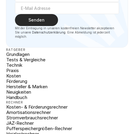
Senden
Mit der Eintragung in unseren kostenfreien Newsletter akzeptieren 
SIe unsere 
Datenschutzerklärung
. Eine Abmeldung ist jederzeit 
möglich.
RATGEBER
Grundlagen
Tests & Vergleiche
Technik
Praxis
Kosten
Förderung
Hersteller & Marken
Neuigkeiten
Handbuch
RECHNER
Kosten- & Förderungsrechner
Amortisationsrechner
Stromverbrauchsrechner
JAZ-Rechner
Pufferspeichergrößen-Rechner
Heizlastrechner