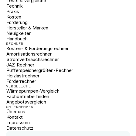
Tests & Vergleiche
Technik
Praxis
Kosten
Förderung
Hersteller & Marken
Neuigkeiten
Handbuch
RECHNER
Kosten- & Förderungsrechner
Amortisationsrechner
Stromverbrauchsrechner
JAZ-Rechner
Pufferspeichergrößen-Rechner
Heizlastrechner
Förderrechner
VERGLEICHE
Wärmepumpen-Vergleich
Fachbetriebe finden
Angebotsvergleich
UNTERNEHMEN
Über uns
Kontakt
Impressum
Datenschutz