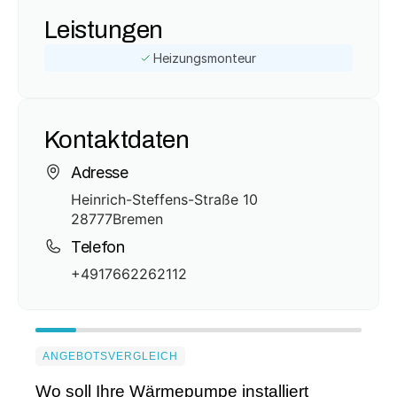
Leistungen
Heizungsmonteur
Kontaktdaten
Adresse
Heinrich-Steffens-Straße 10
28777
Bremen
Telefon
+4917662262112
ANGEBOTSVERGLEICH
Wo soll Ihre Wärmepumpe installiert