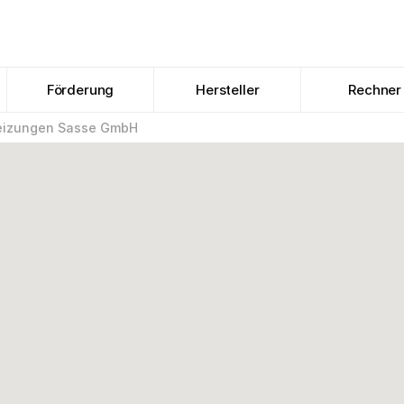
Förderung
Hersteller
Rechner
eizungen Sasse GmbH