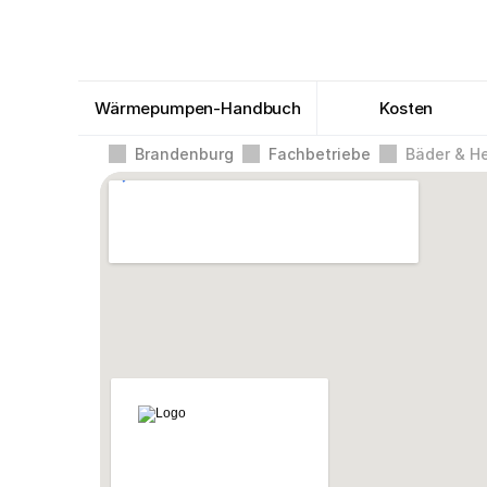
Wärmepumpen-Handbuch
Kosten
Brandenburg
Fachbetriebe
Bäder & H