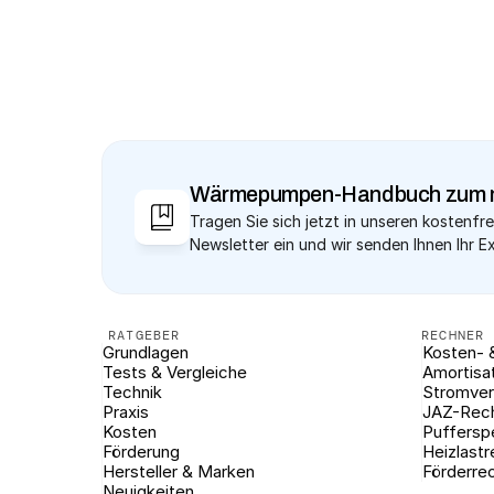
Wärmepumpen-Handbuch zum 
Tragen Sie sich jetzt in unseren kostenfre
Newsletter ein und wir senden Ihnen Ihr E
RATGEBER
RECHNER
Grundlagen
Kosten- 
Tests & Vergleiche
Amortisa
Technik
Stromver
Praxis
JAZ-Rec
Kosten
Puffersp
Förderung
Heizlast
Hersteller & Marken
Förderre
Neuigkeiten