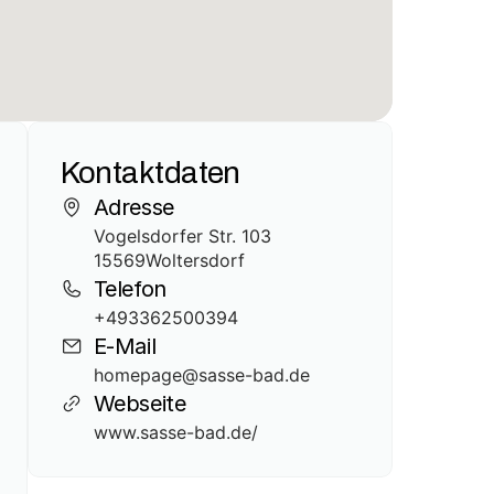
Kontaktdaten
Adresse
Vogelsdorfer Str. 103
15569
Woltersdorf
Telefon
+493362500394
E-Mail
homepage@sasse-bad.de
Webseite
www.sasse-bad.de/