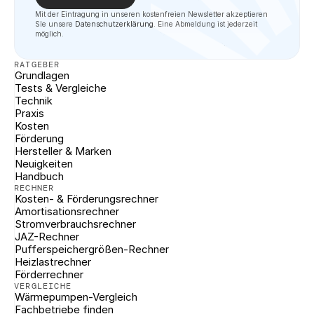
Mit der Eintragung in unseren kostenfreien Newsletter akzeptieren 
SIe unsere 
Datenschutzerklärung
. Eine Abmeldung ist jederzeit 
möglich.
RATGEBER
Grundlagen
Tests & Vergleiche
Technik
Praxis
Kosten
Förderung
Hersteller & Marken
Neuigkeiten
Handbuch
RECHNER
Kosten- & Förderungsrechner
Amortisationsrechner
Stromverbrauchsrechner
JAZ-Rechner
Pufferspeichergrößen-Rechner
Heizlastrechner
Förderrechner
VERGLEICHE
Wärmepumpen-Vergleich
Fachbetriebe finden