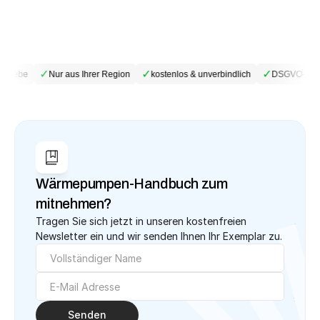
✓
✓
✓
triebe
Nur aus Ihrer Region
kostenlos & unverbindlich
DSGVO-konf
Wärmepumpen-Handbuch zum 
mitnehmen?
Tragen Sie sich jetzt in unseren kostenfreien 
Newsletter ein und wir senden Ihnen Ihr Exemplar zu.
Senden