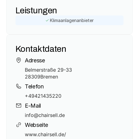
Leistungen
Klimaanlagenanbieter
Kontaktdaten
Adresse
Belmerstraße 29-33
28309
Bremen
Telefon
+49421435220
E-Mail
info@chairsell.de
Webseite
www.chairsell.de/